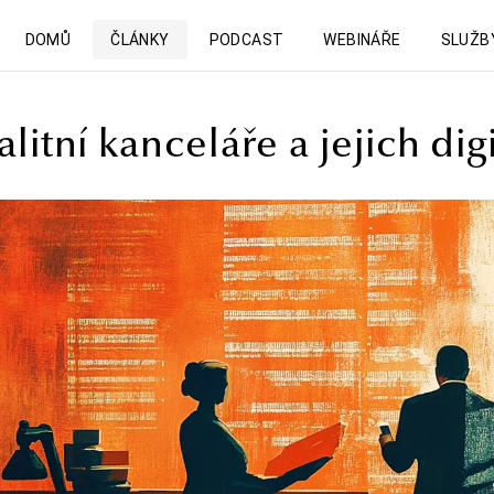
DOMŮ
ČLÁNKY
PODCAST
WEBINÁŘE
SLUŽB
litní kanceláře a jejich dig