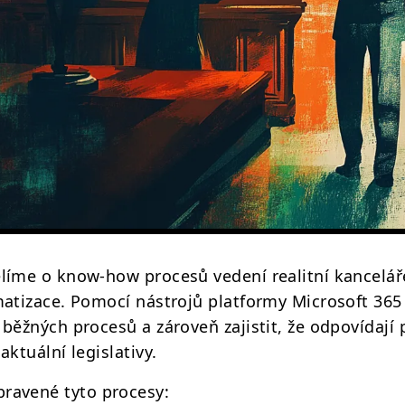
líme o know-how procesů vedení realitní kanceláře
omatizace. Pomocí nástrojů platformy Microsoft 3
 běžných procesů a zároveň zajistit, že odpovídaj
aktuální legislativy.
ravené tyto procesy: