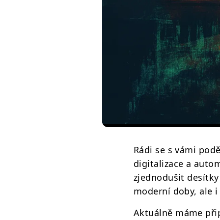
Rádi se s vámi podě
digitalizace a aut
zjednodušit desítky
moderní doby, ale i 
Aktuálně máme přip