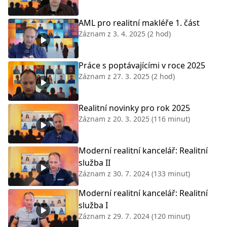
AML pro realitní makléře 1. část
Záznam z
3. 4. 2025
(2 hod)
Práce s poptávajícími v roce 2025
Záznam z
27. 3. 2025
(2 hod)
Realitní novinky pro rok 2025
Záznam z
20. 3. 2025
(116 minut)
Moderní realitní kancelář: Realitní
služba II
Záznam z
30. 7. 2024
(133 minut)
Moderní realitní kancelář: Realitní
služba I
Záznam z
29. 7. 2024
(120 minut)