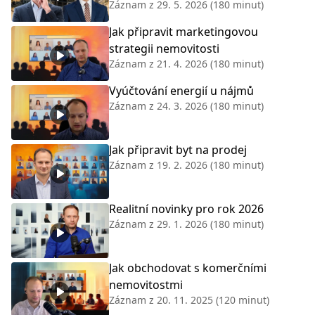
Záznam z
29. 5. 2026
(180 minut)
Jak připravit marketingovou
strategii nemovitosti
Záznam z
21. 4. 2026
(180 minut)
Vyúčtování energií u nájmů
Záznam z
24. 3. 2026
(180 minut)
Jak připravit byt na prodej
Záznam z
19. 2. 2026
(180 minut)
Realitní novinky pro rok 2026
Záznam z
29. 1. 2026
(180 minut)
Jak obchodovat s komerčními
nemovitostmi
Záznam z
20. 11. 2025
(120 minut)