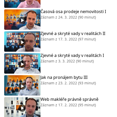
Časová osa prodeje nemovitosti I
Záznam z
24. 3. 2022
(90 minut)
Zjevné a skryté vady v realitách II
Záznam z
17. 3. 2022
(97 minut)
Zjevné a skryté vady v realitách I
Záznam z
3. 3. 2022
(90 minut)
Jak na pronájem bytu III
Záznam z
23. 2. 2022
(93 minut)
Web makléře právně správně
Záznam z
17. 2. 2022
(95 minut)