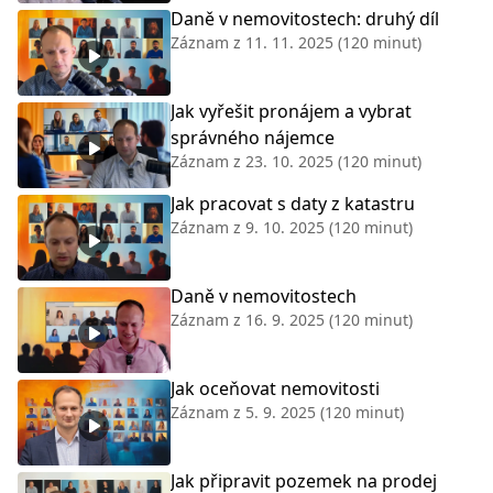
Daně v nemovitostech: druhý díl
Záznam z
11. 11. 2025
(120 minut)
Jak vyřešit pronájem a vybrat
správného nájemce
Záznam z
23. 10. 2025
(120 minut)
Jak pracovat s daty z katastru
Záznam z
9. 10. 2025
(120 minut)
Daně v nemovitostech
Záznam z
16. 9. 2025
(120 minut)
Jak oceňovat nemovitosti
Záznam z
5. 9. 2025
(120 minut)
Jak připravit pozemek na prodej