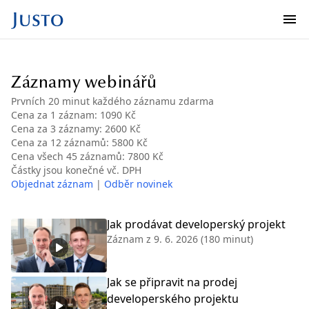
Záznamy webinářů
Prvních 20 minut každého záznamu zdarma
Cena za 1 záznam: 1090 Kč
Cena za 3 záznamy: 2600 Kč
Cena za 12 záznamů: 5800 Kč
Cena všech
45
záznamů: 7800 Kč
Částky jsou konečné vč. DPH
Objednat záznam
|
Odběr novinek
Jak prodávat developerský projekt
Záznam z
9. 6. 2026
(180 minut)
Jak se připravit na prodej
developerského projektu