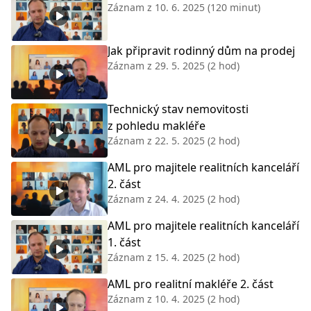
Záznam z
10. 6. 2025
(120 minut)
Jak připravit rodinný dům na prodej
Záznam z
29. 5. 2025
(2 hod)
Technický stav nemovitosti
z pohledu makléře
Záznam z
22. 5. 2025
(2 hod)
AML pro majitele realitních kanceláří
2. část
Záznam z
24. 4. 2025
(2 hod)
AML pro majitele realitních kanceláří
1. část
Záznam z
15. 4. 2025
(2 hod)
AML pro realitní makléře 2. část
Záznam z
10. 4. 2025
(2 hod)