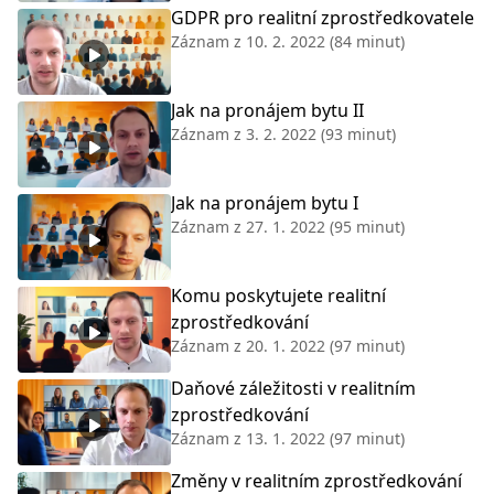
GDPR pro realitní zprostředkovatele
Záznam z
10. 2. 2022
(84 minut)
Jak na pronájem bytu II
Záznam z
3. 2. 2022
(93 minut)
Jak na pronájem bytu I
Záznam z
27. 1. 2022
(95 minut)
Komu poskytujete realitní
zprostředkování
Záznam z
20. 1. 2022
(97 minut)
Daňové záležitosti v realitním
zprostředkování
Záznam z
13. 1. 2022
(97 minut)
Změny v realitním zprostředkování