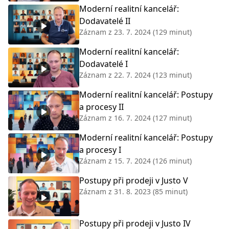
Moderní realitní kancelář:
Dodavatelé II
Záznam z
23. 7. 2024
(129 minut)
Moderní realitní kancelář:
Dodavatelé I
Záznam z
22. 7. 2024
(123 minut)
Moderní realitní kancelář: Postupy
a procesy II
Záznam z
16. 7. 2024
(127 minut)
Moderní realitní kancelář: Postupy
a procesy I
Záznam z
15. 7. 2024
(126 minut)
Postupy při prodeji v Justo V
Záznam z
31. 8. 2023
(85 minut)
Postupy při prodeji v Justo IV