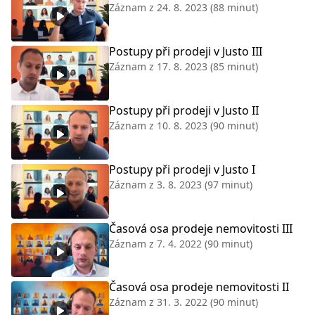
Záznam z
24. 8. 2023
(88 minut)
Postupy při prodeji v Justo III
Záznam z
17. 8. 2023
(85 minut)
Postupy při prodeji v Justo II
Záznam z
10. 8. 2023
(90 minut)
Postupy při prodeji v Justo I
Záznam z
3. 8. 2023
(97 minut)
Časová osa prodeje nemovitosti III
Záznam z
7. 4. 2022
(90 minut)
Časová osa prodeje nemovitosti II
Záznam z
31. 3. 2022
(90 minut)