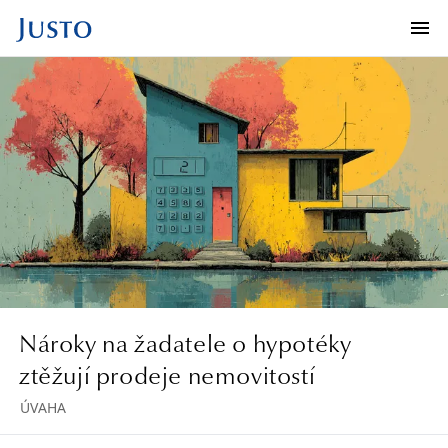
Nároky na žadatele o hypotéky
ztěžují prodeje nemovitostí
ÚVAHA