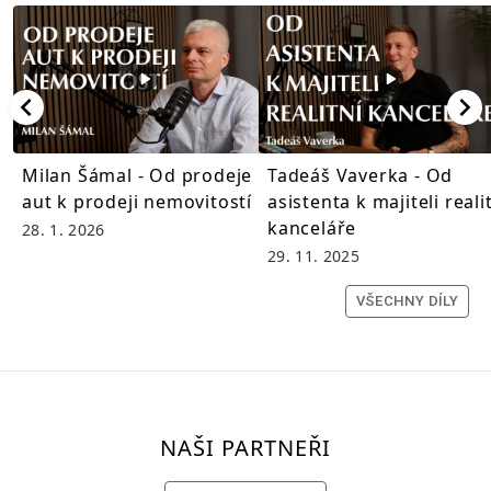
Milan Šámal - Od prodeje
Tadeáš Vaverka - Od
aut k prodeji nemovitostí
asistenta k majiteli reali
kanceláře
28. 1. 2026
29. 11. 2025
VŠECHNY DÍLY
NAŠI PARTNEŘI