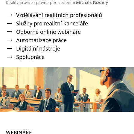
Reality právně správně pod vedením
Michala Pazdery
Vzdělávání realitních profesionálů
Služby pro realitní kanceláře
Odborné online webináře
Automatizace práce
Digitální nástroje
Spolupráce
WEBINÁŘE