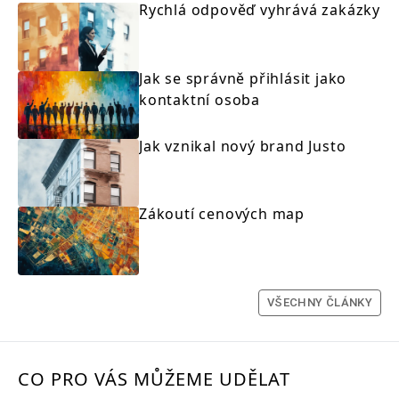
Rychlá odpověď vyhrává zakázky
Jak se správně přihlásit jako
kontaktní osoba
Jak vznikal nový brand Justo
Zákoutí cenových map
VŠECHNY ČLÁNKY
CO PRO VÁS MŮŽEME UDĚLAT