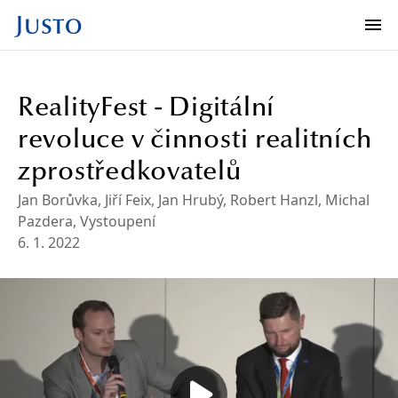
RealityFest - Digitální
revoluce v činnosti realitních
zprostředkovatelů
Jan Borůvka
, Jiří Feix
, Jan Hrubý
, Robert Hanzl
,
Michal
Pazdera
,
Vystoupení
6. 1. 2022