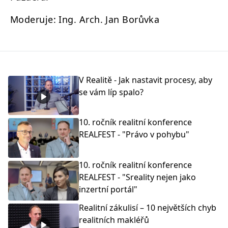
Moderuje: Ing. Arch. Jan Borůvka
V Realitě - Jak nastavit procesy, aby
se vám líp spalo?
10. ročník realitní konference
REALFEST - "Právo v pohybu"
10. ročník realitní konference
REALFEST - "Sreality nejen jako
inzertní portál"
Realitní zákulisí – 10 největších chyb
realitních makléřů