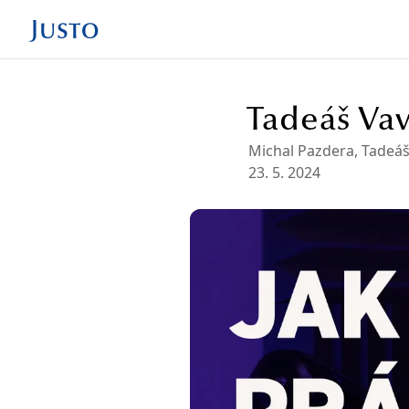
Tadeáš Va
Michal Pazdera
, Tadeá
23. 5. 2024