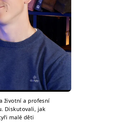
životní a profesní
. Diskutovali, jak
tyři malé děti