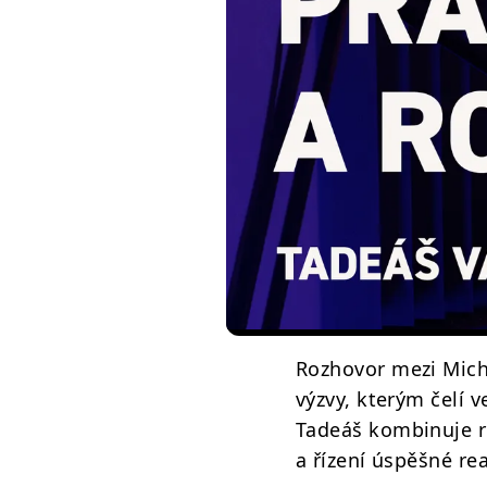
Rozhovor mezi Mich
výzvy, kterým čelí v
Tadeáš kombinuje rod
a řízení úspěšné rea