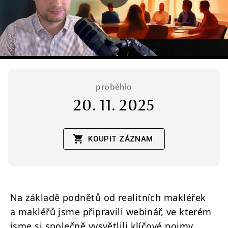
proběhlo
20. 11. 2025
KOUPIT ZÁZNAM
Na základě podnětů od realitních makléřek
a makléřů jsme připravili webinář, ve kterém
jsme si společně vysvětlili klíčové pojmy,