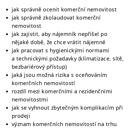
jak správně ocenit komerční nemovitost
jak správně zkolaudovat komerční
nemovitost
jak zajistit, aby nájemník nepřišel po
nějaké době, že chce vrátit nájemné
jak pracovat s hygienickými normami
a technickými požadavky (klimatizace, sítě,
bezbariérový přístup)
jaká jsou možná rizika s oceňováním
komerčních nemovitostí
rozdíl mezi komerčními a rezidenčními
nemovitostmi
jak se vyhnout zbytečným komplikacím při
prodeji
význam komerčních nemovitostí na trhu