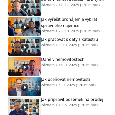
Záznam z
11. 11. 2025
(120 minut)
Jak vyřešit pronájem a vybrat
správného nájemce
Záznam z
23. 10. 2025
(120 minut)
Jak pracovat s daty z katastru
Záznam z
9. 10. 2025
(120 minut)
Daně v nemovitostech
Záznam z
16. 9. 2025
(120 minut)
Jak oceňovat nemovitosti
Záznam z
5. 9. 2025
(120 minut)
Jak připravit pozemek na prodej
Záznam z
10. 6. 2025
(120 minut)