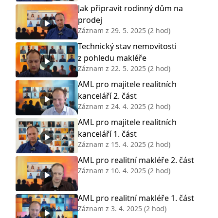
Jak připravit rodinný dům na
prodej
Záznam z
29. 5. 2025
(2 hod)
Technický stav nemovitosti
z pohledu makléře
Záznam z
22. 5. 2025
(2 hod)
AML pro majitele realitních
kanceláří 2. část
Záznam z
24. 4. 2025
(2 hod)
AML pro majitele realitních
kanceláří 1. část
Záznam z
15. 4. 2025
(2 hod)
AML pro realitní makléře 2. část
Záznam z
10. 4. 2025
(2 hod)
AML pro realitní makléře 1. část
Záznam z
3. 4. 2025
(2 hod)