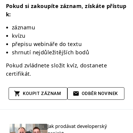
Pokud si zakoupíte záznam, získáte přístup
k:
záznamu
kvízu
přepisu webináře do textu
shrnutí nejdůležitějších bodů
Pokud zvládnete složit kvíz, dostanete
certifikát.
KOUPIT ZÁZNAM
ODBĚR NOVINEK
Jak prodávat developerský