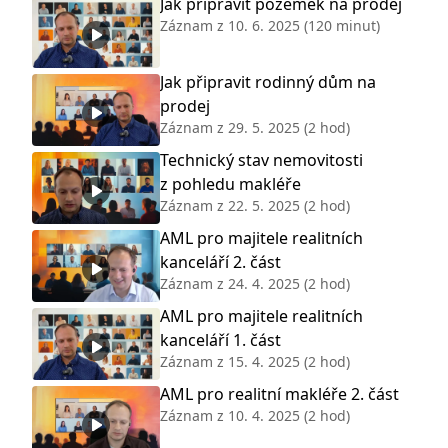
Jak připravit pozemek na prodej
Záznam z
10. 6. 2025
(120 minut)
Jak připravit rodinný dům na
prodej
Záznam z
29. 5. 2025
(2 hod)
Technický stav nemovitosti
z pohledu makléře
Záznam z
22. 5. 2025
(2 hod)
AML pro majitele realitních
kanceláří 2. část
Záznam z
24. 4. 2025
(2 hod)
AML pro majitele realitních
kanceláří 1. část
Záznam z
15. 4. 2025
(2 hod)
AML pro realitní makléře 2. část
Záznam z
10. 4. 2025
(2 hod)