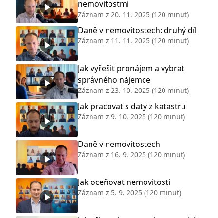
nemovitostmi
Záznam z
20. 11. 2025
(120 minut)
Daně v nemovitostech: druhý díl
Záznam z
11. 11. 2025
(120 minut)
Jak vyřešit pronájem a vybrat
správného nájemce
Záznam z
23. 10. 2025
(120 minut)
Jak pracovat s daty z katastru
Záznam z
9. 10. 2025
(120 minut)
Daně v nemovitostech
Záznam z
16. 9. 2025
(120 minut)
Jak oceňovat nemovitosti
Záznam z
5. 9. 2025
(120 minut)