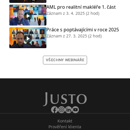
AML pro realitní makléře 1. část
Záznam z
3. 4. 2025
(2 hod)
Práce s poptávajícími v roce 2025
Záznam z
27. 3. 2025
(2 hod)
VŠECHNY WEBINÁŘE
Kontakt
Prověření klienta