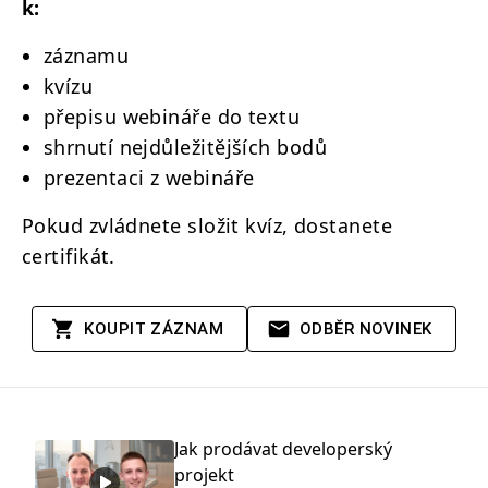
k:
záznamu
kvízu
přepisu webináře do textu
shrnutí nejdůležitějších bodů
prezentaci z webináře
Pokud zvládnete složit kvíz, dostanete
certifikát.
KOUPIT ZÁZNAM
ODBĚR NOVINEK
Jak prodávat developerský
projekt