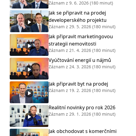
Záznam z
9. 6. 2026
(180 minut)
Jak se připravit na prodej
developerského projektu
Záznam z
29. 5. 2026
(180 minut)
Jak připravit marketingovou
strategii nemovitosti
Záznam z
21. 4. 2026
(180 minut)
Vyúčtování energií u nájmů
Záznam z
24. 3. 2026
(180 minut)
Jak připravit byt na prodej
Záznam z
19. 2. 2026
(180 minut)
Realitní novinky pro rok 2026
Záznam z
29. 1. 2026
(180 minut)
Jak obchodovat s komerčními