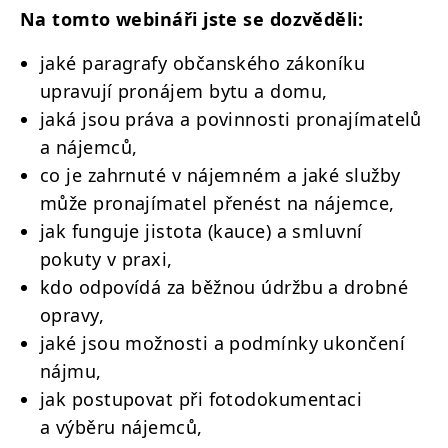
Na tomto webináři jste se dozvěděli:
jaké paragrafy občanského zákoníku
upravují pronájem bytu a domu,
jaká jsou práva a povinnosti pronajímatelů
a nájemců,
co je zahrnuté v nájemném a jaké služby
může pronajímatel přenést na nájemce,
jak funguje jistota (kauce) a smluvní
pokuty v praxi,
kdo odpovídá za běžnou údržbu a drobné
opravy,
jaké jsou možnosti a podmínky ukončení
nájmu,
jak postupovat při fotodokumentaci
a výběru nájemců,