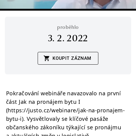
proběhlo
3. 2. 2022
KOUPIT ZÁZNAM
Pokračování webináře navazovalo na první
část Jak na pronájem bytu I
(https://justo.cz/webinare/jak-na-pronajem-
bytu-i). Vysvětlovaly se klíčové pasáže
občanského zákoníku týkající se pronájmu
a aktuálních změn v legislativě.