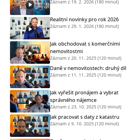
Záznam z
19. 2. 2026
(180 minut)
Realitní novinky pro rok 2026
Záznam z
29. 1. 2026
(180 minut)
Jak obchodovat s komerčními
nemovitostmi
Záznam z
20. 11. 2025
(120 minut)
Daně v nemovitostech: druhý díl
Záznam z
11. 11. 2025
(120 minut)
Jak vyřešit pronájem a vybrat
správného nájemce
Záznam z
23. 10. 2025
(120 minut)
Jak pracovat s daty z katastru
Záznam z
9. 10. 2025
(120 minut)