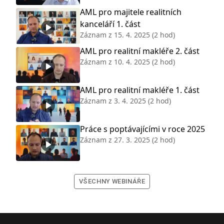
AML pro majitele realitních
kanceláří 1. část
Záznam z
15. 4. 2025
(2 hod)
AML pro realitní makléře 2. část
Záznam z
10. 4. 2025
(2 hod)
AML pro realitní makléře 1. část
Záznam z
3. 4. 2025
(2 hod)
Práce s poptávajícími v roce 2025
Záznam z
27. 3. 2025
(2 hod)
VŠECHNY WEBINÁŘE