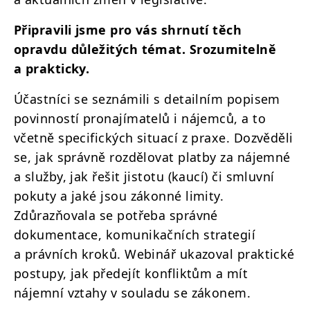
Připravili jsme pro vás shrnutí těch
opravdu důležitých témat. Srozumitelně
a prakticky.
Účastníci se seznámili s detailním popisem
povinností pronajímatelů i nájemců, a to
včetně specifických situací z praxe. Dozvěděli
se, jak správně rozdělovat platby za nájemné
a služby, jak řešit jistotu (kaucí) či smluvní
pokuty a jaké jsou zákonné limity.
Zdůrazňovala se potřeba správné
dokumentace, komunikačních strategií
a právních kroků. Webinář ukazoval praktické
postupy, jak předejít konfliktům a mít
nájemní vztahy v souladu se zákonem.