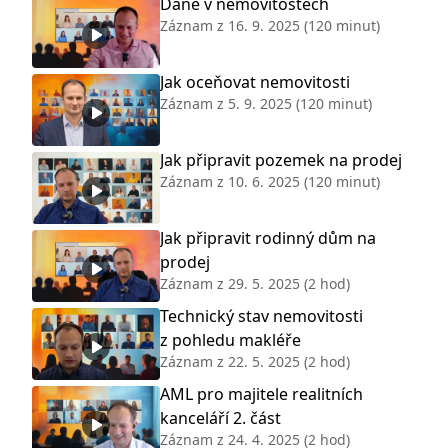
Daně v nemovitostech
Záznam z
16. 9. 2025
(120 minut)
Jak oceňovat nemovitosti
Záznam z
5. 9. 2025
(120 minut)
Jak připravit pozemek na prodej
Záznam z
10. 6. 2025
(120 minut)
Jak připravit rodinný dům na
prodej
Záznam z
29. 5. 2025
(2 hod)
Technický stav nemovitosti
z pohledu makléře
Záznam z
22. 5. 2025
(2 hod)
AML pro majitele realitních
kanceláří 2. část
Záznam z
24. 4. 2025
(2 hod)