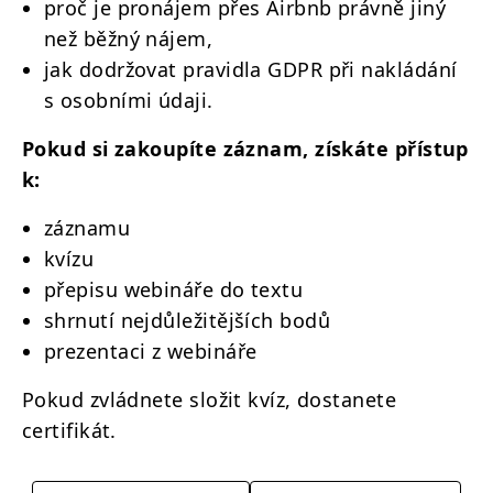
proč je pronájem přes Airbnb právně jiný
než běžný nájem,
jak dodržovat pravidla GDPR při nakládání
s osobními údaji.
Pokud si zakoupíte záznam, získáte přístup
k:
záznamu
kvízu
přepisu webináře do textu
shrnutí nejdůležitějších bodů
prezentaci z webináře
Pokud zvládnete složit kvíz, dostanete
certifikát.