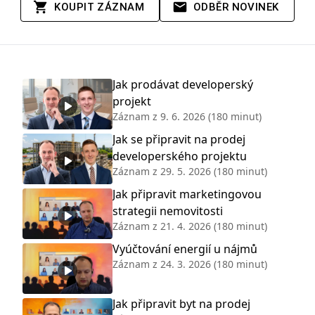
KOUPIT ZÁZNAM
ODBĚR NOVINEK
Jak prodávat developerský
projekt
Záznam z
9. 6. 2026
(180 minut)
Jak se připravit na prodej
developerského projektu
Záznam z
29. 5. 2026
(180 minut)
Jak připravit marketingovou
strategii nemovitosti
Záznam z
21. 4. 2026
(180 minut)
Vyúčtování energií u nájmů
Záznam z
24. 3. 2026
(180 minut)
Jak připravit byt na prodej