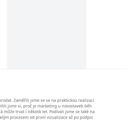
prodat. Zaměřili jsme se se na praktickou realizaci
lili jsme si, proč je marketing u novostaveb běh
á může trvat i několik let. Podívali jsme se také na
 celým procesem od první vizualizace až po podpis