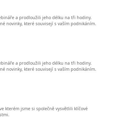
ináře a prodloužili jeho délku na tři hodiny.
čné novinky, které souvisejí s vaším podnikáním.
ináře a prodloužili jeho délku na tři hodiny.
čné novinky, které souvisejí s vaším podnikáním.
e kterém jsme si společně vysvětlili klíčové
stmi.