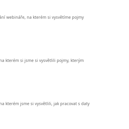
ání webináře, na kterém si vysvětíme pojmy
a kterém si jsme si vysvětlili pojmy, kterým
 kterém jsme si vysvětlili, jak pracovat s daty