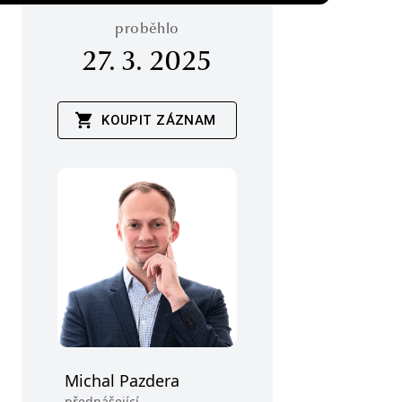
proběhlo
27. 3. 2025
KOUPIT ZÁZNAM
Michal Pazdera
přednášející