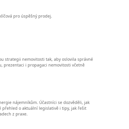
 klíčová pro úspěšný prodej.
u strategii nemovitosti tak, aby oslovila správné
u, prezentaci i propagaci nemovitosti včetně
ergie nájemníkům. Účastníci se dozvěděli, jak
řehled o aktuální legislativě i tipy, jak řešit
ladech z praxe.