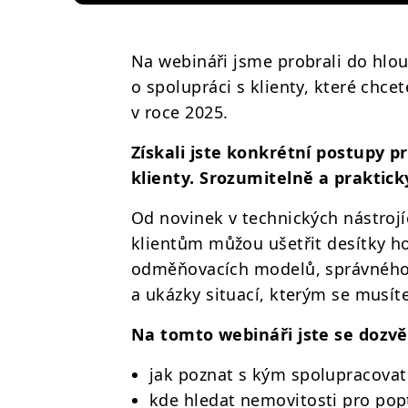
Na webináři jsme probrali do hlou
o spolupráci s klienty, které chcet
v roce 2025.
Získali jste konkrétní postupy pr
klienty. Srozumitelně a praktick
Od novinek v technických nástrojí
klientům můžou ušetřit desítky h
odměňovacích modelů, správného 
a ukázky situací, kterým se musít
Na tomto webináři jste se dozvě
jak poznat s kým spolupracovat
kde hledat nemovitosti pro popt