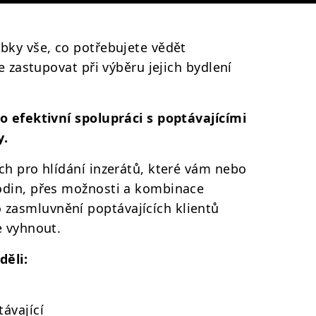
bky vše, co potřebujete vědět
e zastupovat při výběru jejich bydlení
o efektivní spolupráci s poptávajícími
y.
ch pro hlídání inzerátů, které vám nebo
odin, přes možnosti a kombinace
zasmluvnění poptávajících klientů
e vyhnout.
děli:
ávající