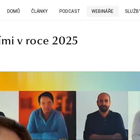
DOMŮ
ČLÁNKY
PODCAST
WEBINÁŘE
SLUŽB
ími v roce 2025