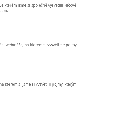
e kterém jsme si společně vysvětlili klíčové
stmi.
ání webináře, na kterém si vysvětíme pojmy
a kterém si jsme si vysvětlili pojmy, kterým