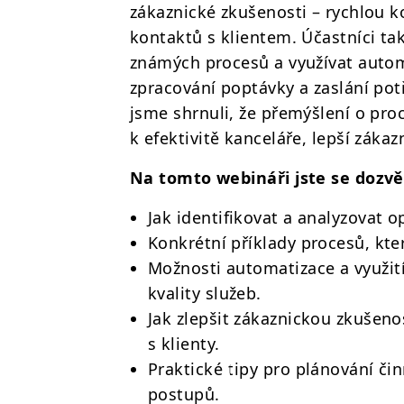
zákaznické zkušenosti – rychlou 
kontaktů s klientem. Účastníci ta
známých procesů a využívat autom
zpracování poptávky a zaslání pot
jsme shrnuli, že přemýšlení o pro
k efektivitě kanceláře, lepší záka
Na tomto webináři jste se dozvě
Jak identifikovat a analyzovat o
Konkrétní příklady procesů, kter
Možnosti automatizace a využití
kvality služeb.
Jak zlepšit zákaznickou zkušen
s klienty.
Praktické tipy pro plánování č
postupů.