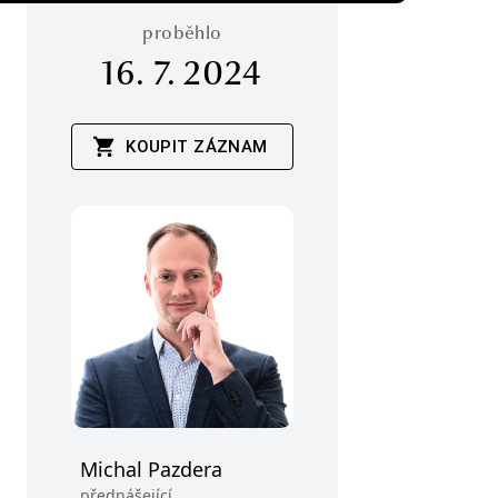
proběhlo
16. 7. 2024
KOUPIT ZÁZNAM
Michal Pazdera
přednášející