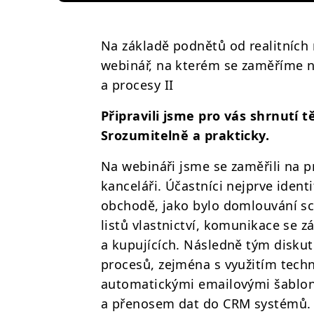
Na základě podnětů od realitních 
webinář, na kterém se zaměříme n
a procesy II
Připravili jsme pro vás shrnutí 
Srozumitelně a prakticky.
Na webináři jsme se zaměřili na p
kanceláři. Účastníci nejprve identi
obchodě, jako bylo domlouvání sc
listů vlastnictví, komunikace se z
a kupujících. Následně tým disku
procesů, zejména s využitím techn
automatickými emailovými šablon
a přenosem dat do CRM systémů. V