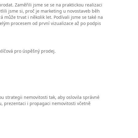
prodat. Zaměřili jsme se se na praktickou realizaci
lili jsme si, proč je marketing u novostaveb běh
á může trvat i několik let. Podívali jsme se také na
 celým procesem od první vizualizace až po podpis
 klíčová pro úspěšný prodej.
u strategii nemovitosti tak, aby oslovila správné
u, prezentaci i propagaci nemovitosti včetně