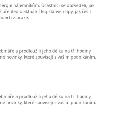
ergie nájemníkům. Účastníci se dozvěděli, jak
řehled o aktuální legislativě i tipy, jak řešit
ladech z praxe.
ináře a prodloužili jeho délku na tři hodiny.
čné novinky, které souvisejí s vaším podnikáním.
ináře a prodloužili jeho délku na tři hodiny.
čné novinky, které souvisejí s vaším podnikáním.