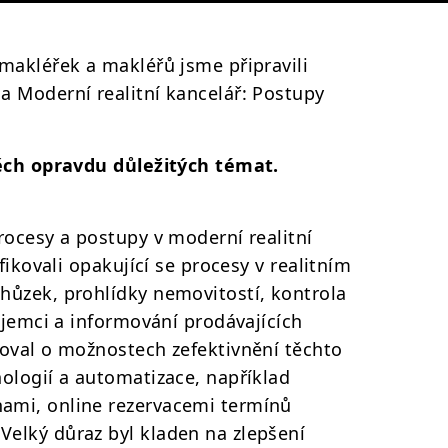
makléřek a makléřů jsme připravili
a Moderní realitní kancelář: Postupy
těch opravdu důležitých témat.
rocesy a postupy v moderní realitní
fikovali opakující se procesy v realitním
hůzek, prohlídky nemovitostí, kontrola
ájemci a informování prodávajících
toval o možnostech zefektivnění těchto
ologií a automatizace, například
ami, online rezervacemi termínů
elký důraz byl kladen na zlepšení