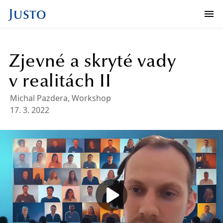
Zjevné a skryté vady
v realitách II
Michal Pazdera
,
Workshop
17. 3. 2022