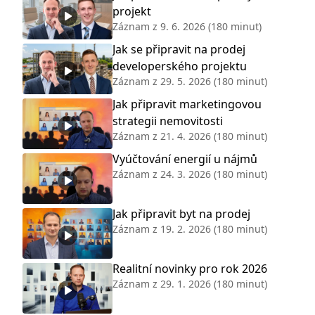
projekt
Záznam z
9. 6. 2026
(180 minut)
Jak se připravit na prodej
developerského projektu
Záznam z
29. 5. 2026
(180 minut)
Jak připravit marketingovou
strategii nemovitosti
Záznam z
21. 4. 2026
(180 minut)
Vyúčtování energií u nájmů
Záznam z
24. 3. 2026
(180 minut)
Jak připravit byt na prodej
Záznam z
19. 2. 2026
(180 minut)
Realitní novinky pro rok 2026
Záznam z
29. 1. 2026
(180 minut)