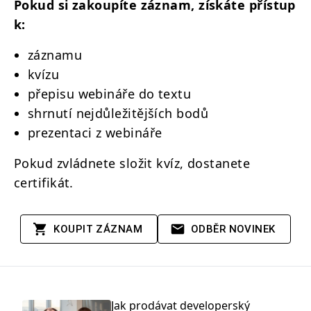
Pokud si zakoupíte záznam, získáte přístup
k:
záznamu
kvízu
přepisu webináře do textu
shrnutí nejdůležitějších bodů
prezentaci z webináře
Pokud zvládnete složit kvíz, dostanete
certifikát.
KOUPIT ZÁZNAM
ODBĚR NOVINEK
Jak prodávat developerský