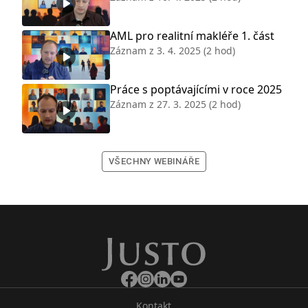
AML pro realitní makléře 1. část
Záznam z
3. 4. 2025
(2 hod)
Práce s poptávajícími v roce 2025
Záznam z
27. 3. 2025
(2 hod)
VŠECHNY WEBINÁŘE
Kontakt