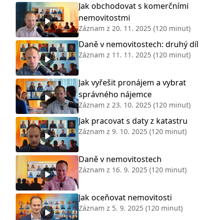
Jak obchodovat s komerčními
nemovitostmi
Záznam z
20. 11. 2025
(120 minut)
Daně v nemovitostech: druhý díl
Záznam z
11. 11. 2025
(120 minut)
Jak vyřešit pronájem a vybrat
správného nájemce
Záznam z
23. 10. 2025
(120 minut)
Jak pracovat s daty z katastru
Záznam z
9. 10. 2025
(120 minut)
Daně v nemovitostech
Záznam z
16. 9. 2025
(120 minut)
Jak oceňovat nemovitosti
Záznam z
5. 9. 2025
(120 minut)