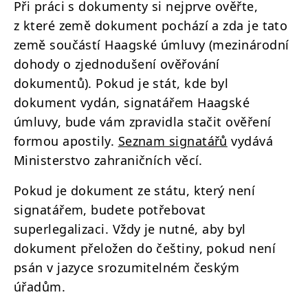
Při práci s dokumenty si nejprve ověřte,
z které země dokument pochází a zda je tato
země součástí Haagské úmluvy (mezinárodní
dohody o zjednodušení ověřování
dokumentů). Pokud je stát, kde byl
dokument vydán, signatářem Haagské
úmluvy, bude vám zpravidla stačit ověření
formou apostily.
Seznam signatářů
vydává
Ministerstvo zahraničních věcí.
Pokud je dokument ze státu, který není
signatářem, budete potřebovat
superlegalizaci. Vždy je nutné, aby byl
dokument přeložen do češtiny, pokud není
psán v jazyce srozumitelném českým
úřadům.