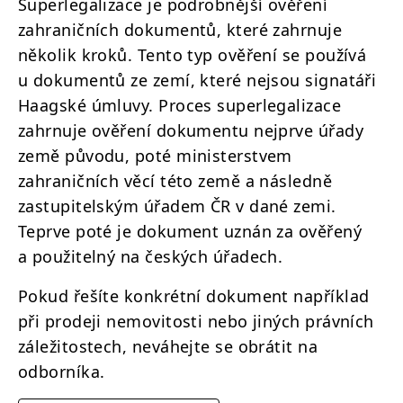
Superlegalizace je podrobnější ověření
zahraničních dokumentů, které zahrnuje
několik kroků. Tento typ ověření se používá
u dokumentů ze zemí, které nejsou signatáři
Haagské úmluvy. Proces superlegalizace
zahrnuje ověření dokumentu nejprve úřady
země původu, poté ministerstvem
zahraničních věcí této země a následně
zastupitelským úřadem ČR v dané zemi.
Teprve poté je dokument uznán za ověřený
a použitelný na českých úřadech.
Pokud řešíte konkrétní dokument například
při prodeji nemovitosti nebo jiných právních
záležitostech, neváhejte se obrátit na
odborníka.