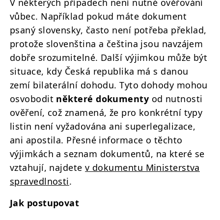
V některých případech není nutné ověřování
vůbec. Například pokud máte dokument
psaný slovensky, často není potřeba překlad,
protože slovenština a čeština jsou navzájem
dobře srozumitelné. Další výjimkou může být
situace, kdy Česká republika má s danou
zemí bilaterální dohodu. Tyto dohody mohou
osvobodit
některé dokumenty
od nutnosti
ověření, což znamená, že pro konkrétní typy
listin není vyžadována ani superlegalizace,
ani apostila. Přesné informace o těchto
výjimkách a seznam dokumentů, na které se
vztahují, najdete
v dokumentu Ministerstva
spravedlnosti
.
Jak postupovat