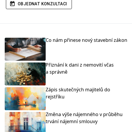
OBJEDNAT KONZULTACI
Co nám přinese nový stavební zákon
Přiznání k dani z nemovití včas
a správně
Zápis skutečných majitelů do
rejstříku
Změna výše nájemného v průběhu
trvání nájemní smlouvy