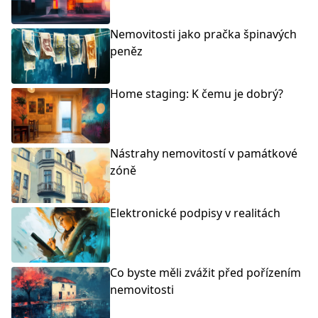
Nemovitosti jako pračka špinavých
peněz
Home staging: K čemu je dobrý?
Nástrahy nemovitostí v památkové
zóně
Elektronické podpisy v realitách
Co byste měli zvážit před pořízením
nemovitosti