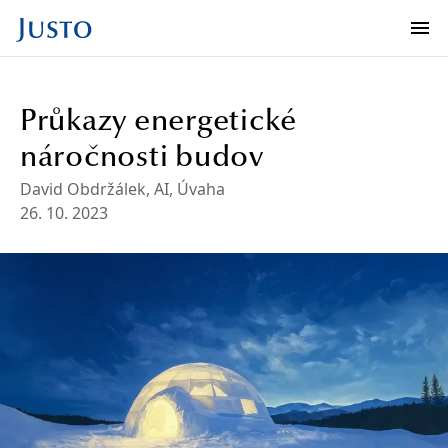
Průkazy energetické
náročnosti budov
David Obdržálek
, AI
,
Úvaha
26. 10. 2023