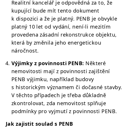
Realitní kancelář je odpovědná za to, že
kupující bude mít tento dokument
k dispozici a že je platný. PENB je obvykle
platný 10 let od vydání, není-li mezitím
provedena zásadní rekonstrukce objektu,
která by změnila jeho energetickou
náročnost.
Výjimky z povinnosti PENB:
Některé
nemovitosti mají z povinnosti zajištění
PENB výjimku, například budovy
s historickým významem či dočasné stavby.
V těchto případech je třeba důkladně
zkontrolovat, zda nemovitost splňuje
podmínky pro vyjmutí z povinnosti PENB.
Jak zajistit soulad s PENB