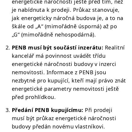
energetické náročnosti ještě před tím, než
je nabídnuta k prodeji. Průkaz stanovuje,
jak energeticky náročná budova je, a to na
škále od „A“ (mimořádně úsporná) až po
„G“ (mimořádně nehospodárná).
PENB musí být součástí inzerátu:
Realitní
kancelář má povinnost uvádět třídu
energetické náročnosti budovy v inzerci
nemovitosti. Informace z PENB jsou
nezbytné pro kupující, kteří mají právo znát
energetické parametry nemovitosti ještě
před prohlídkou.
Předání PENB kupujícímu:
Při prodeji
musí být průkaz energetické náročnosti
budovy předán novému vlastníkovi.